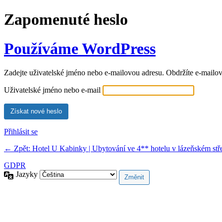
Zapomenuté heslo
Používáme WordPress
Zadejte uživatelské jméno nebo e-mailovou adresu. Obdržíte e-mailov
Uživatelské jméno nebo e-mail
Přihlásit se
← Zpět: Hotel U Kabinky | Ubytování ve 4** hotelu v lázeňském stř
GDPR
Jazyky