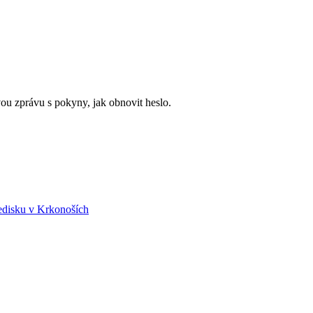
ou zprávu s pokyny, jak obnovit heslo.
edisku v Krkonoších