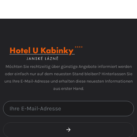
Möchten Sie rechtzeitig über günstige Angebote informiert werden
oder einfach nur auf dem neuesten Stand bleiben? Hinterlassen Sie
uns Ihre E-Mail-Adresse und erhalten diese neuesten Informationen
aus erster Hand.